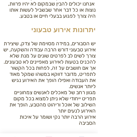
אנחנו יכולים להבין שבמקום לא יהיו פרוות,
נוצות או כל דבר אחר שבשביל לעשות אותו
היה צורך לפגוע בבעלי חיים או בטבע.
יתרונות אירוע טבעוני
יש הסבורים, במידה מסוימת של צדק, שיצירת
אירוע טבעוני דורש הרבה עבודה והשקעה, יש
צורך לשים לב לפרטים שונים על מנת שלא
להכניס בטעות לאירוע מאפיינים לא טבעונים.
אך אם חושבים על זה, לפחות בכל הקשור
לתפריט, מדובר דווקא במשהו שמקל מאוד
את העבודה ואפילו הופך את האירוע נגיש
ליותר אנשים.
מגוון רחב של מאכלים לאנשים צמחוניים
תפריט ייחודי שלא ניתן למצוא בכל מקום
השילוב של אוכל וריהוט מהטבע, הופך את
האירוע לנעים יותר
אירוע הרבה יותר נקי ושומר על איכות
הסביבה
חשוב לציין, לא הרבה מקומות מוכנים לערוך