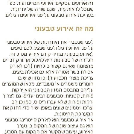
זה אירועים עסקיים, אירועי חברים ועוד. כפי
שנוכל לראות מיד, ישנם שורה של יתרונות
בעריכת אירוע טבעוני על פני אירועים רגילים.
מה זה אירוע טבעוני
לפני שנסביר את היתרונות של אירוע טבעוני
על פני אירוע רגיל ולפני שנציג לכם טיפים
לאירוע טבעוני, נגדיר קודם אירוע מסוג זה.
הגדרה של טבעונות היא לאכול אך ורק דברים
מהצומח שאינם קשורים לחיות (לכן לא רק
אכילת בשר אסורה אלא גם אכילת ביצים,
צריכת מוצרי חלב ועוד) וכן מזון שיש בו
חומרים משמרים או מעובדים. מכאן שהמוצרים
עליהם מתבסס המזון הטבעוני הוא ירקות,
פירות, קטניות. טבעונים רבים יעדיפו גם לצרוך
ירקות ופירות שלא עברו ריסוס. כמו כן הם
יצרכו ויטמינים שונים באופן ישיר כדי לחזק את
המערכת החיסונית.
אך אירוע טבעוני הוא לא רק
קייטרינג טבעוני
הוא גם עיצוב שונה של המקום בו נערך
האירוע, עיצוב שמקשר את המקום עם הטבע.