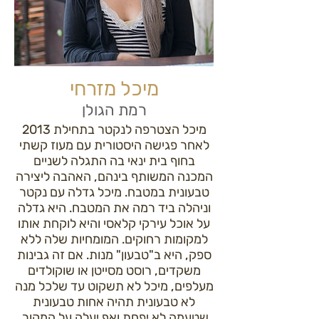
מיכל מזרחי
רמת הגולן
מיכל הצטרפה לנקטר בתחילת 2013
לאחר פגישה היסטורית עם מעוז קשתי
בחוף בית ינאי בה התגלה לשניים
המכנה המשותף בינהם, האהבה ליצירה
טבעונית במטבח. מיכל גדלה עם נקטר
וניהלה ביד רמה את המטבח. היא גדלה
על אוכל עירקי קלאסי והיא לוקחת אותו
למקומות רחוקים. המומחיות שלה ללא
ספק, היא ב"טבעון" מנות. אם זה גבינות
משקדים, רוסט מסייטן או שוקולדים
מעלפים, מיכל לא תשקוט עד שלכל מנה
לא טבעונית תהיה אחות טבעונית
שטעמה לא יפחת ואף יעלה על המקור.