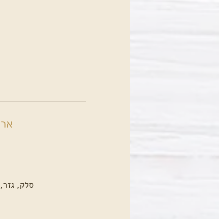
ארו
סלק, גזר, 