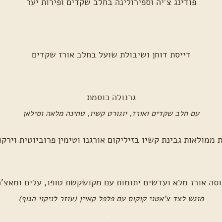
פודינג צ'יה וספירולינה בחלב שקדים ופירות יער
דייסת דוחן ושיבולת שועל בחלב אורז שקדים
גרנולה כוסמת
עם חלב שקדים ואורז, יוגורט קשיו, טחינה מלאה וסילאן
 ממולאות גבינת קשיו בזיליקום אורגנו וטימין פרוביוטית וירקו
סה אורז מלא ועדשים יתומות עם מקושקשת טופו, עלים ומאצ'
מוגש לצד צ'אטני קוקוס עם פלפל קאיין (עוזר לניקוי הגוף)