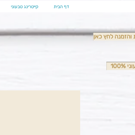
דף הבית
קייטרינג טבעוני
והזמנה לחץ כאן
 100%