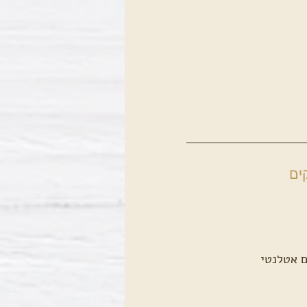
ים
ים אטלנטי