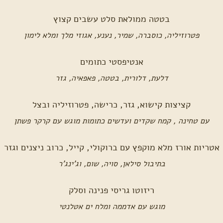
בטטה ממולאת סלט עשבים קצוץ
פטרוזיליה, כוסברה, שמיר, נענע, אגוזי מלך ומלא לימון
אנטיפסטי כתומים
דלעת, דלורית, בטטה, פאפאיה, גזר
קציצות קישוא, גזר, כרישה, פטרוזיליה ובצל
עם טחינה , קמח שקדים ועדשים כתומות מוגש עם קרקר פשתן
אטריות אורז מלא מוקפץ עם ברוקולי, קייל, כרוב ניצנים וגזר
בתיבול סילאן, סויה, שום, וג'ינג'ר
ריזוטו גריסי פנינה וסלק
מוגש עם אדממה ומלח ים אטלנטי