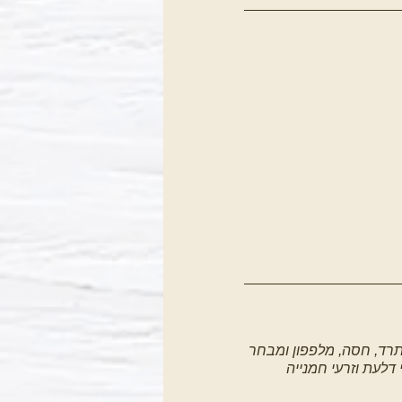
 תרד, חסה, מלפפון ומבחר
י דלעת וזרעי חמנייה