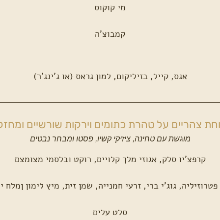
מי קוקוס
קמבוצ'ה
אגס, קייל, בזיליקום, למון גראס (או ג'ינג'ר)
חת צהריים על טהרת כתומים וירקות שורשיים ומחזק
מוגשת עם טחינה, ציזיקי קשיו, פסטו ומבחר נבטים
קרפצ'יו סלק, אגוזי מלך קלויים, רוקט ובלסמי מצומצם
פטרוזיליה, גוג'י ברי, זרעי חמנייה, שמן זית, מיץ לימון ןמלח 
סלט עלים