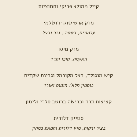
קייל ממולא פריקי וחמוציות
מרק ארטישוק ירושלמי
ערמונים, בטטה , גזר ובצל
מרק מיסו
וואקמה, טופו ותרד
קיש מנגולד, בצל מקורמל וגבינת שקדים
כוסמין מלא/ חומוס ואורז
קציצות תרד וכרישה ברוטב סלרי ולימון
סטייק דלורית
בציר ירקות, מיץ דלורית וחמאת כמהין