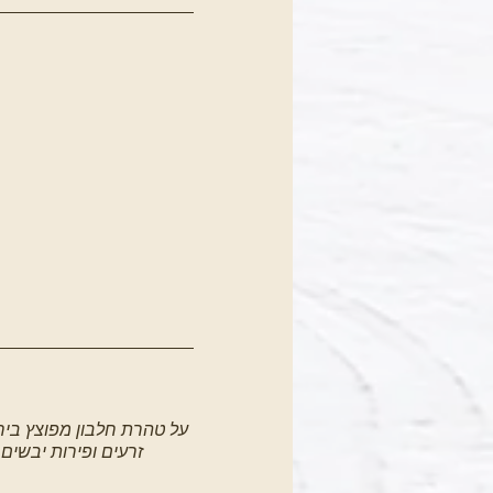
על טהרת חלבון מפוצץ בירו
זרעים ופירות יבשים מ