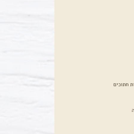
ת חתוכים
ה